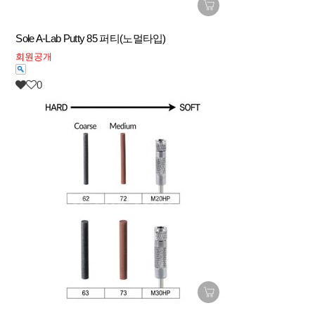
Sole A-Lab Putty 85 퍼티(노멀타입)
회원공개
0