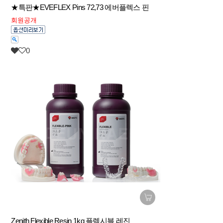
★특판★EVEFLEX Pins 72,73 에버플렉스 핀
회원공개
0
Zenith Flexible Resin 1kg 플렉시블 레진