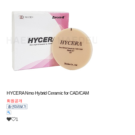
HYCERA Nrno Hybrid Ceramic for CAD/CAM
회원공개
1