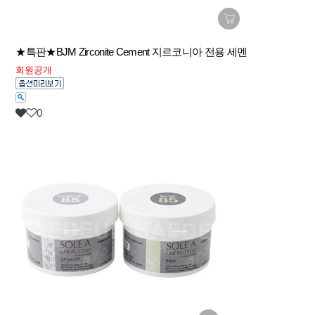
★특판★BJM Zirconite Cement 지르코니아 전용 세멘
회원공개
0