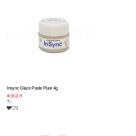
Insync Glaze Paste Fluor 4g
회원공개
1