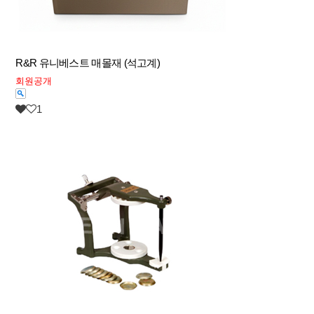
R&R 유니베스트 매몰재 (석고계)
회원공개
1