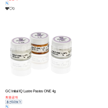
0
GC Initial IQ Lustre Pastes ONE 4g
회원공개