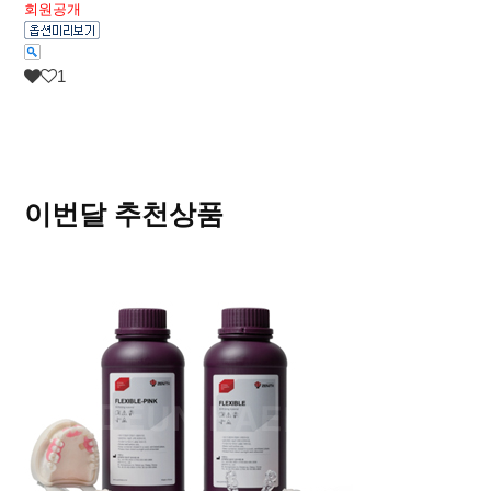
회원공개
1
이번달 추천상품