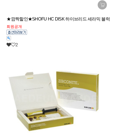
★깜짝할인★SHOFU HC DISK 하이브리드 세라믹 블럭
회원공개
2