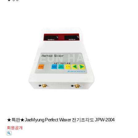
★특판★JaeMyung Perfect Waxer 전기조각도 JPW-2004
회원공개