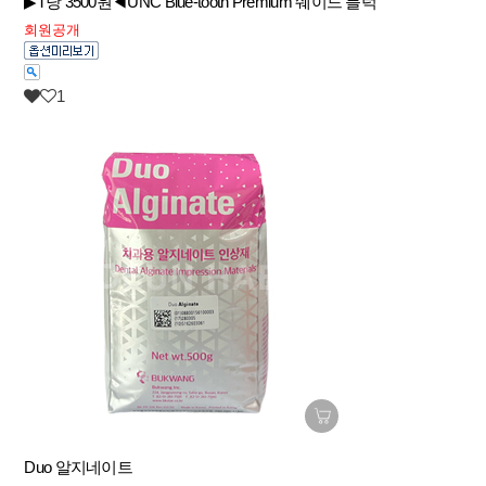
▶T당 3500원◀UNC Blue-tooth Premium 쉐이드 블럭
회원공개
1
Duo 알지네이트