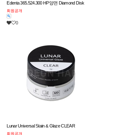
Edenta 365.524.300 HP양면 Diamond Disk
회원공개
0
Lunar Universal Stain & Glaze CLEAR
회원공개