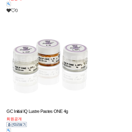
0
GC Initial IQ Lustre Pastes ONE 4g
회원공개