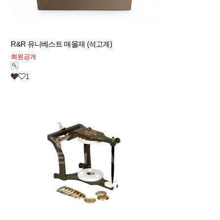
R&R 유니베스트 매몰재 (석고계)
회원공개
1