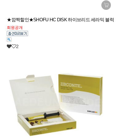
★깜짝할인★SHOFU HC DISK 하이브리드 세라믹 블럭
회원공개
2