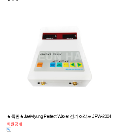
★특판★JaeMyung Perfect Waxer 전기조각도 JPW-2004
회원공개