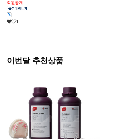
회원공개
1
이번달 추천상품