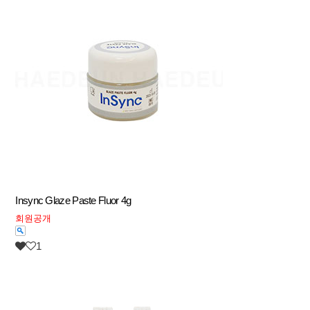
Insync Glaze Paste Fluor 4g
회원공개
1