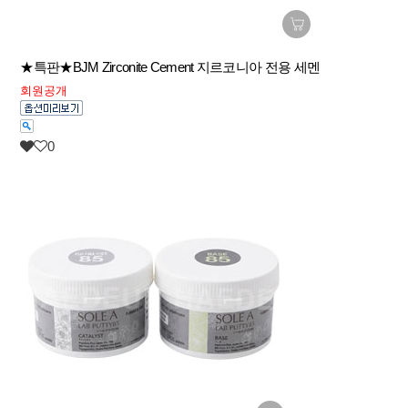
★특판★BJM Zirconite Cement 지르코니아 전용 세멘
회원공개
0