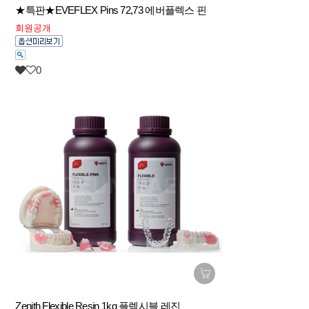
★특판★EVEFLEX Pins 72,73 에버플렉스 핀
회원공개
0
Zenith Flexible Resin 1kg 플렉시블 레진