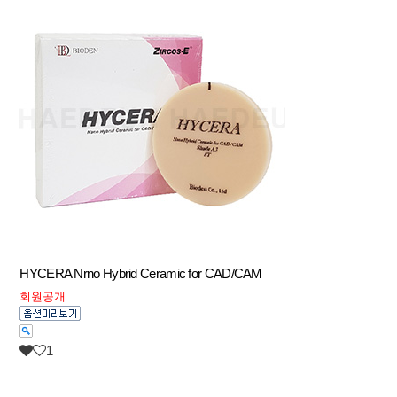
HYCERA Nrno Hybrid Ceramic for CAD/CAM
회원공개
1