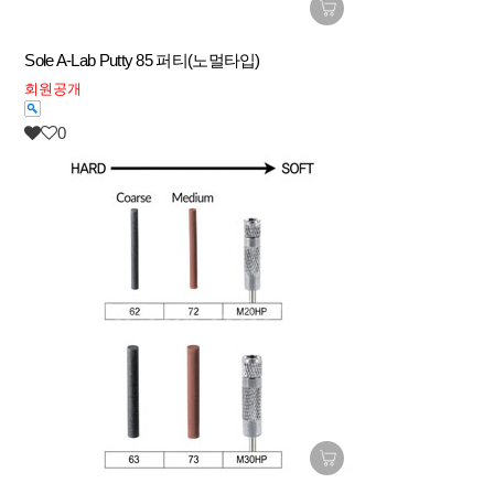
Sole A-Lab Putty 85 퍼티(노멀타입)
회원공개
0