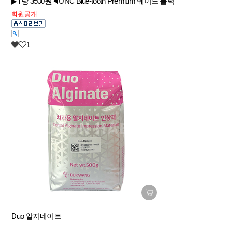
▶T당 3500원◀UNC Blue-tooth Premium 쉐이드 블럭
회원공개
1
Duo 알지네이트