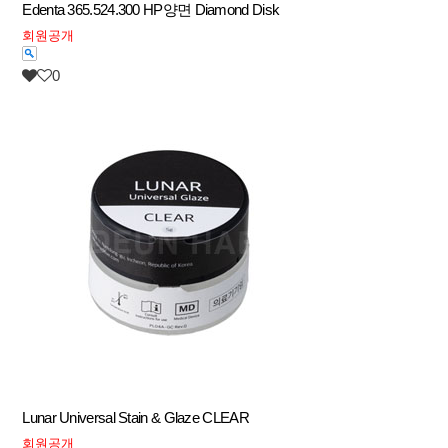
Edenta 365.524.300 HP양면 Diamond Disk
회원공개
0
Lunar Universal Stain & Glaze CLEAR
회원공개